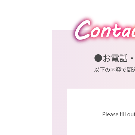
●お電話
以下の内容で間
Please fill o